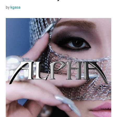
by
kgasa