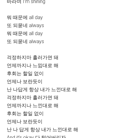
바라며 I’m shining
뭐 때문에 all day
또 되묻네 always
뭐 때문에 all day
또 되묻네 always
걱정하지마 흘러가면 돼
언제까지나 느낌대로 해
후회는 할일 없이
언제나 보란듯이
난 나답게 항상 내가 느낀대로 해
걱정하지마 흘러가면 돼
언제까지나 느낀대로 해
후회는 할일 없이
언제나 보란듯이
난 나 답게 항상 내가 느낀대로 해
And it’s okay 다 털어버리자