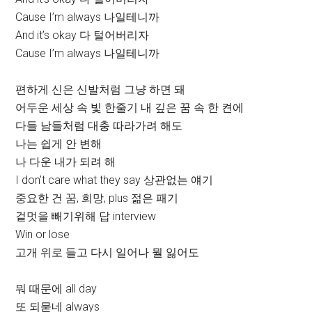
Cause I’m always 나일테니까
And it’s okay 다 털어버리자
Cause I’m always 나일테니까
편하게 신은 신발처럼 그냥 하면 돼
어두운 세상 속 빛 한줄기 내 깊은 꿈 속 한 켠에
다들 남들처럼 대충 따라가려 해도
나는 쉽게 안 변해
나 다운 내가 되려 해
I don’t care what they say 상관없는 얘기
중요한 건 꿈, 희망, plus 젊은 패기
겉멋을 빼기위해 답 interview
Win or lose
고개 위로 들고 다시 일어나 뭘 잃어도
뭐 때문에 all day
또 되묻네 always