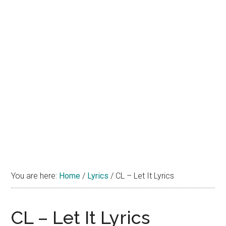
You are here:
Home
/
Lyrics
/
CL – Let It Lyrics
CL – Let It Lyrics