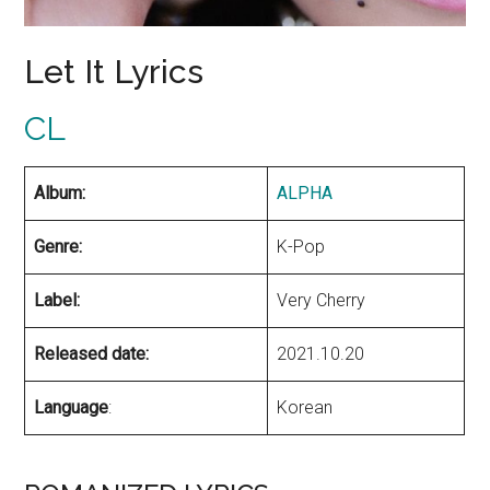
Let It Lyrics
CL
Album:
AL
P
HA
Genre:
K-Pop
Label:
Very Cherry
Released date:
2021.10.20
Language
:
Korean