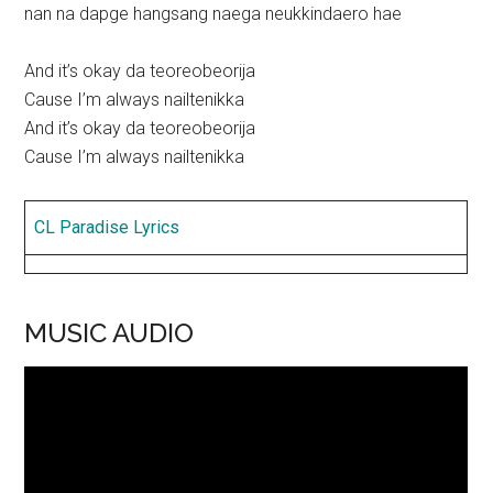
nan na dapge hangsang naega neukkindaero hae
And it’s okay da teoreobeorija
Cause I’m always nailtenikka
And it’s okay da teoreobeorija
Cause I’m always nailtenikka
CL Paradise Lyrics
MUSIC AUDIO