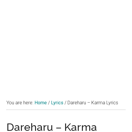
You are here:
Home
/
Lyrics
/
Dareharu – Karma Lyrics
Dareharu – Karma