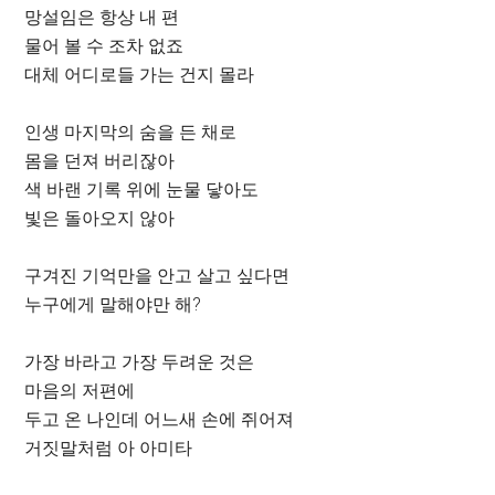
망설임은 항상 내 편
물어 볼 수 조차 없죠
대체 어디로들 가는 건지 몰라
인생 마지막의 숨을 든 채로
몸을 던져 버리잖아
색 바랜 기록 위에 눈물 닿아도
빛은 돌아오지 않아
구겨진 기억만을 안고 살고 싶다면
누구에게 말해야만 해?
가장 바라고 가장 두려운 것은
마음의 저편에
두고 온 나인데 어느새 손에 쥐어져
거짓말처럼 아 아미타