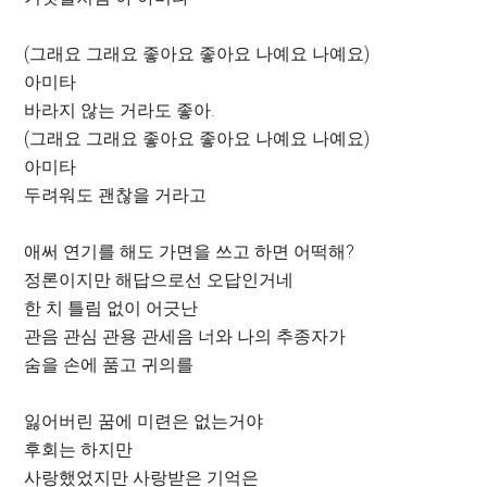
(그래요 그래요 좋아요 좋아요 나예요 나예요)
아미타
바라지 않는 거라도 좋아.
(그래요 그래요 좋아요 좋아요 나예요 나예요)
아미타
두려워도 괜찮을 거라고
애써 연기를 해도 가면을 쓰고 하면 어떡해?
정론이지만 해답으로선 오답인거네
한 치 틀림 없이 어긋난
관음 관심 관용 관세음 너와 나의 추종자가
숨을 손에 품고 귀의를
잃어버린 꿈에 미련은 없는거야
후회는 하지만
사랑했었지만 사랑받은 기억은