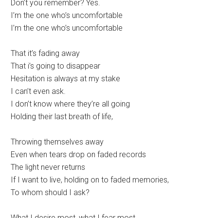
Don’t you remember? Yes.
I’m the one who’s uncomfortable
I’m the one who’s uncomfortable
That it’s fading away
That i’s going to disappear
Hesitation is always at my stake
I can’t even ask.
I don’t know where they’re all going
Holding their last breath of life,
Throwing themselves away
Even when tears drop on faded records
The light never returns
If I want to live, holding on to faded memories,
To whom should I ask?
What I desire most, what I fear most