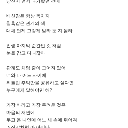
당신이 먼저 다가왔던 건데
배신감은 항상 독차지
칠흑같은 관계의 색
대체 언제 그렇게 발라 둔 지 몰라
인생 마지막 순간인 것 처럼
눈을 감고 다니잖아
관계도 처럼 줄이 그어져 있어
너와 나 어느 사이에
뒤틀린 추억만을 공유하고 싶다면
누구에게 말해야만 해?
가장 바라고 가장 두려운 것은
마음의 저편에
두고 온 나인데 어느 새 손에 쥐어져
거짓말처럼 아 아미타