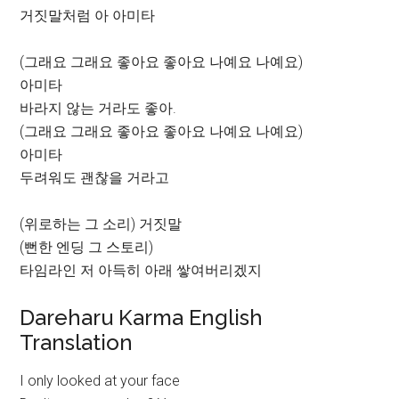
거짓말처럼 아 아미타
(그래요 그래요 좋아요 좋아요 나예요 나예요)
아미타
바라지 않는 거라도 좋아.
(그래요 그래요 좋아요 좋아요 나예요 나예요)
아미타
두려워도 괜찮을 거라고
(위로하는 그 소리) 거짓말
(뻔한 엔딩 그 스토리)
타임라인 저 아득히 아래 쌓여버리겠지
Dareharu Karma English
Translation
I only looked at your face