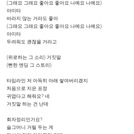
(그래요 그래요 좋아요 좋아요 나예요 나예요)
아미타
바라지 않는 거라도 좋아.
(그래요 그래요 좋아요 좋아요 나예요 나예요)
아미타
두려워도 괜찮을 거라고
(위로하는 그 소리) 거짓말
(뻔한 엔딩 그 스토리)
타임라인 저 아득히 아래 쌓여버리겠지
처음으로 지은 표정
귀엽다고 해줘요? 네.
거짓말 하는 건 난데
회자정리인가요?
슬그머니 거릴 두는 게