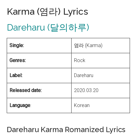
Karma (염라) Lyrics
Dareharu (달의하루)
Single:
염라 (Karma)
Genres:
Rock
Label:
Dareharu
Released date:
2020.03.20
Language
:
Korean
Dareharu Karma Romanized Lyrics