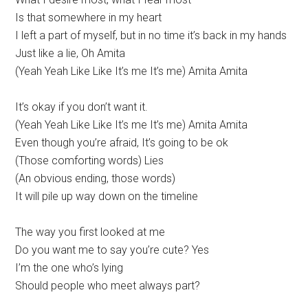
Is that somewhere in my heart
I left a part of myself, but in no time it’s back in my hands
Just like a lie, Oh Amita
(Yeah Yeah Like Like It’s me It’s me) Amita Amita
It’s okay if you don’t want it.
(Yeah Yeah Like Like It’s me It’s me) Amita Amita
Even though you’re afraid, It’s going to be ok
(Those comforting words) Lies
(An obvious ending, those words)
It will pile up way down on the timeline
The way you first looked at me
Do you want me to say you’re cute? Yes
I’m the one who’s lying
Should people who meet always part?