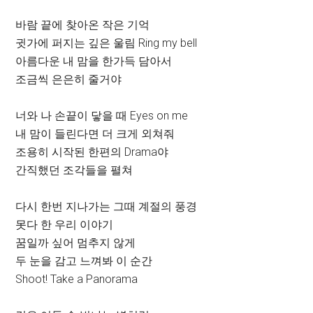
바람 끝에 찾아온 작은 기억
귓가에 퍼지는 깊은 울림 Ring my bell
아름다운 내 맘을 한가득 담아서
조금씩 은은히 줄거야
너와 나 손끝이 닿을 때 Eyes on me
내 맘이 들린다면 더 크게 외쳐줘
조용히 시작된 한편의 Drama야
간직했던 조각들을 펼쳐
다시 한번 지나가는 그때 계절의 풍경
못다 한 우리 이야기
꿈일까 싶어 멈추지 않게
두 눈을 감고 느껴봐 이 순간
Shoot! Take a Panorama