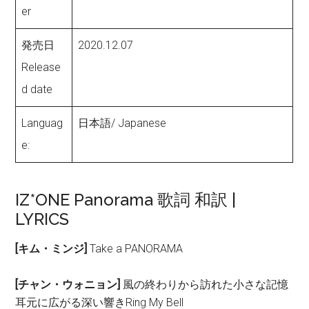
er
発売日
2020.12.07
Release
d date
Languag
日本語/ Japanese
e:
IZ*ONE Panorama 歌詞 和訳 |
LYRICS
[キム・ミンジ]
Take a PANORAMA
[チャン・ウォニョン]
風の終わりから訪れた小さな記憶
耳元に広がる深い響きRing My Bell