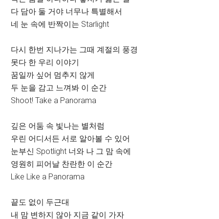
다 담아 둘 거야 너무나 특별해서
네 눈 속에 반짝이는 Starlight
다시 한번 지나가는 그때 계절의 풍경
못다 한 우리 이야기
꿈일까 싶어 멈추지 않게
두 눈을 감고 느껴봐 이 순간
Shoot! Take a Panorama
깊은 어둠 속 빛나는 별처럼
우린 어디서든 서로 알아볼 수 있어
눈부신 Spotlight 너와 나 그 맘 속에
영원히 피어날 찬란한 이 순간
Like Like a Panorama
끝도 없이 두근대
내 맘 변하지 않아 지금 같이 가자