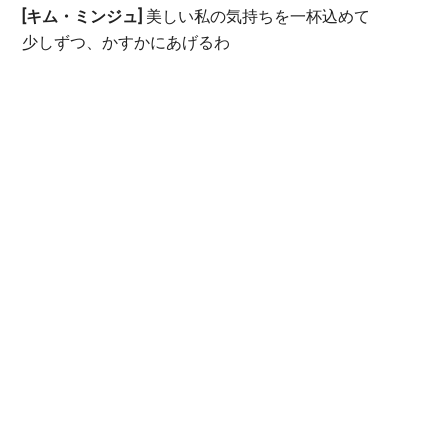
[キム・ミンジュ]
美しい私の気持ちを一杯込めて
少しずつ、かすかにあげるわ