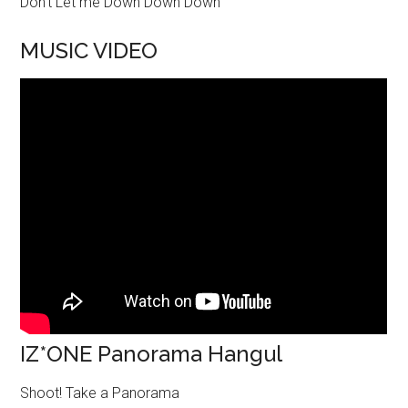
Don’t Let me Down Down Down
MUSIC VIDEO
IZ*ONE Panorama Hangul
Shoot! Take a Panorama