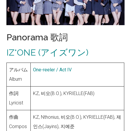
Panorama 歌詞
IZ*ONE (アイズワン)
アルバム
One-reeler / Act IV
Album
作詞
KZ, 비오(B.O.), KYRIELLE(FAB)
Lyricist
作曲
KZ, Nthonius, 비오(B.O.), KYRIELLE(FAB), 제
Compos
인스(Jayins), 지예준