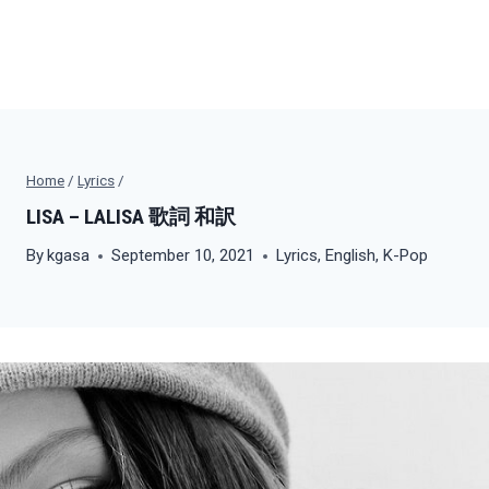
Home
/
Lyrics
/
LISA – LALISA 歌詞 和訳
By
kgasa
September 10, 2021
Lyrics
,
English
,
K-Pop