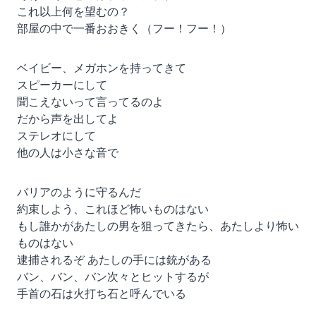
これ以上何を望むの？
部屋の中で一番おおきく（フー！フー！）
ベイビー、メガホンを持ってきて
スピーカーにして
聞こえないって言ってるのよ
だから声を出してよ
ステレオにして
他の人は小さな音で
バリアのように守るんだ
約束しよう、これほど怖いものはない
もし誰かがあたしの男を狙ってきたら、あたしより怖い
ものはない
逮捕されるぞ あたしの手には銃がある
バン、バン、バン次々とヒットするが
手首の石は火打ち石と呼んでいる