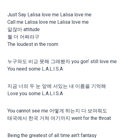
Just Say Lalisa love me Lalisa love me
Call me Lalisa love me Lalisa love me
알잖아 attitude
뭘 더 어쩌라구
The loudest in the room
누구와도 비교 못해 그래봤자 you gon’ still love me
You need some L.A.L.I.S.A
지금 너의 두 눈 앞에 서있는 내 이름을 기억해
Love you some L.A.L.I.S.A
You cannot see me 어떻게 하는지 다 보여줘도
태국에서 한국 거쳐 여기까지 went for the throat
Being the greatest of all time ain’t fantasy