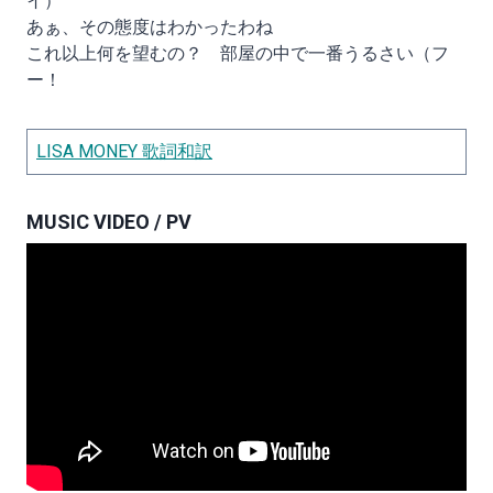
イ）
あぁ、その態度はわかったわね
これ以上何を望むの？ 部屋の中で一番うるさい（フ
ー！
LISA MONEY 歌詞和訳
MUSIC VIDEO / PV