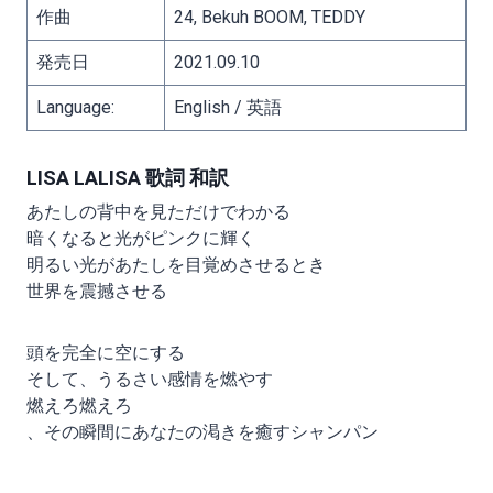
作曲
24, Bekuh BOOM, TEDDY
発売日
2021.09.10
Language:
English / 英語
LISA LALISA 歌詞 和訳
あたしの背中を見ただけでわかる
暗くなると光がピンクに輝く
明るい光があたしを目覚めさせるとき
世界を震撼させる
頭を完全に空にする
そして、うるさい感情を燃やす
燃えろ燃えろ
、その瞬間にあなたの渇きを癒すシャンパン