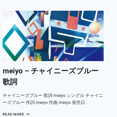
ま
つ
き-
海
月
(FEAT.MEIYO)
歌
詞
meiyo – チャイニーズブルー
歌詞
チャイニーズブルー 歌詞 meiyo シングル チャイニ
ーズブルー 作詞 meiyo 作曲 meiyo 発売日…
MEIYO
READ MORE