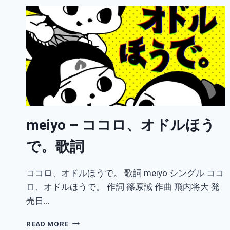
meiyo – ココロ、オドルほう
で。歌詞
ココロ、オドルほうで。 歌詞 meiyo シングル ココ
ロ、オドルほうで。 作詞 篠原誠 作曲 飛内将大 発
売日…
MEIYO
READ MORE