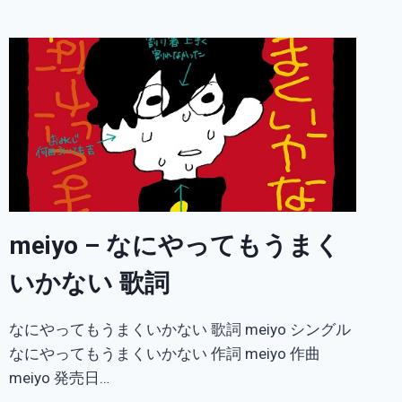
–
チ
ャ
イ
ニ
ー
ズ
ブ
ル
ー
歌
詞
meiyo – なにやってもうまく
いかない 歌詞
なにやってもうまくいかない 歌詞 meiyo シングル
なにやってもうまくいかない 作詞 meiyo 作曲
meiyo 発売日…