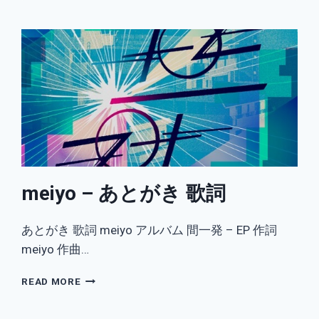
(FEAT.
空
音,
MEIYO)
歌
詞
meiyo – あとがき 歌詞
あとがき 歌詞 meiyo アルバム 間一発 – EP 作詞
meiyo 作曲…
MEIYO
READ MORE
–
あ