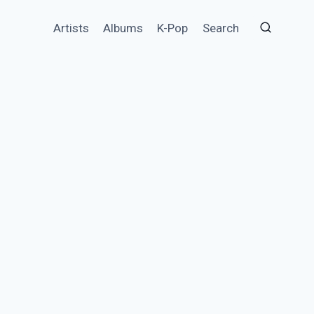
Artists
Albums
K-Pop
Search