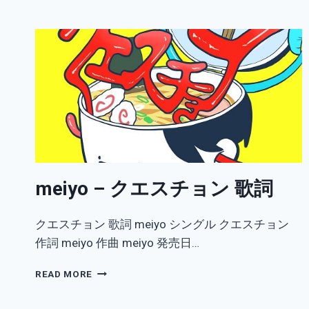
イ
ン
ボ
ー
歌
詞
meiyo – クエスチョン 歌詞
クエスチョン 歌詞 meiyo シングル クエスチョン
作詞 meiyo 作曲 meiyo 発売日…
MEIYO
READ MORE
–
ク