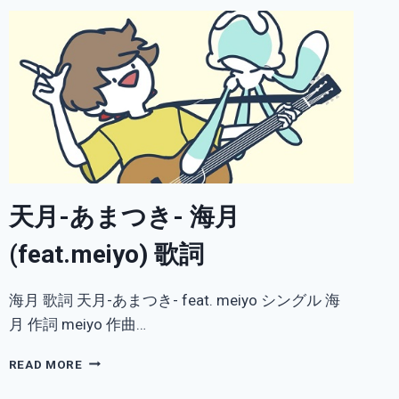
天月-あまつき- 海月
(feat.meiyo) 歌詞
海月 歌詞 天月-あまつき- feat. meiyo シングル 海
月 作詞 meiyo 作曲…
天
READ MORE
月-
あ